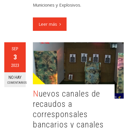
Municiones y Explosivos.
Leer más
SEP
3
2023
NO HAY
COMENTARIOS
Nuevos canales de
recaudos a
corresponsales
bancarios y canales