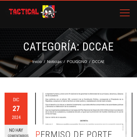
CATEGORÍA:
DCCAE
Inicio
Noticias
POLIGONO
DCCAE
DIC
27
2024
NO HAY
PERMISO DE PORTE
COMENTARIOS