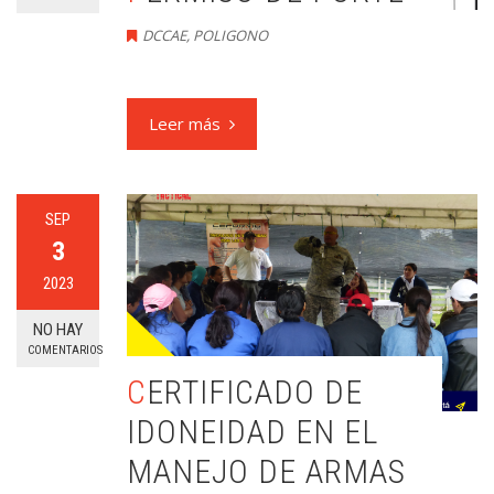
DCCAE
,
POLIGONO
Leer más
SEP
3
2023
NO HAY
COMENTARIOS
CERTIFICADO DE
IDONEIDAD EN EL
MANEJO DE ARMAS