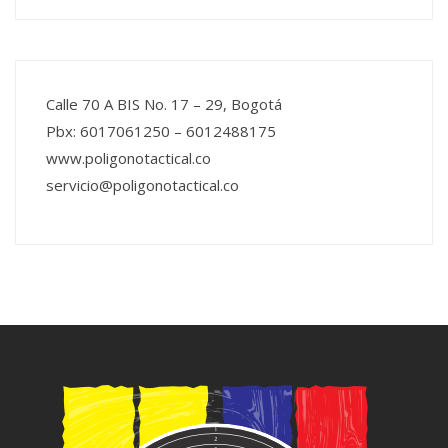
Calle 70 A BIS No. 17 – 29, Bogotá
Pbx: 6017061250 – 6012488175
www.poligonotactical.co
servicio@poligonotactical.co