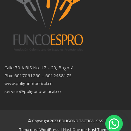
Calle 70 A BIS No. 17 – 29, Bogotá
Pbx: 6017061250 – 6012488175
www.poligonotactical.co
servicio@poligonotactical.co
© Copyright 2023 POLIGONO TACTICAL SAS
Tema para WordPress
|
HashOne
por HashThemes