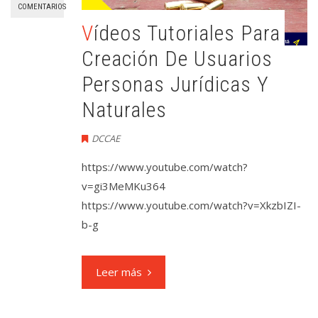
COMENTARIOS
Vídeos Tutoriales Para
Creación De Usuarios
Personas Jurídicas Y
Naturales
DCCAE
https://www.youtube.com/watch?
v=gi3MeMKu364
https://www.youtube.com/watch?v=XkzbIZI-
b-g
Leer más