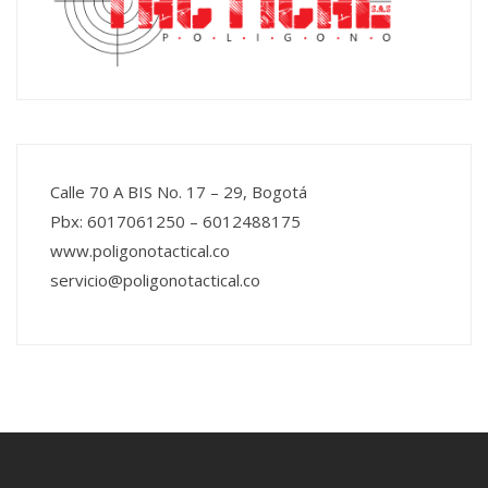
Calle 70 A BIS No. 17 – 29, Bogotá
Pbx: 6017061250 – 6012488175
www.poligonotactical.co
servicio@poligonotactical.co