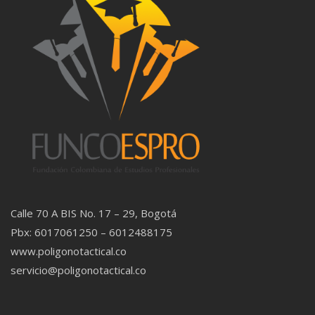
Calle 70 A BIS No. 17 – 29, Bogotá
Pbx: 6017061250 – 6012488175
www.poligonotactical.co
servicio@poligonotactical.co