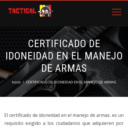
CERTIFICADO DE
IDONEIDAD EN EL MANEJO
DE ARMAS
Inicio
CERTIFICADO DE IDONEIDAD EN EL MANEJO DE ARMAS
El certificado de idoneidad en el manejo de armas. es un
requisito exigido a los ciudadanos que adquieren por