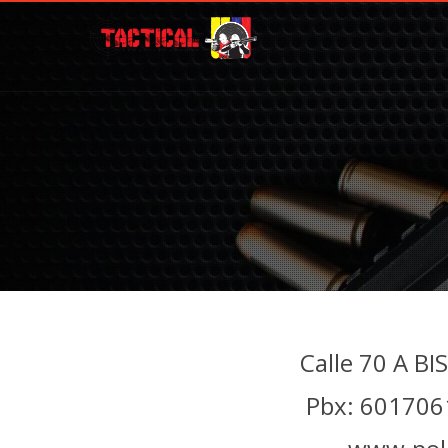
Calle 70 A BI
Pbx: 601706