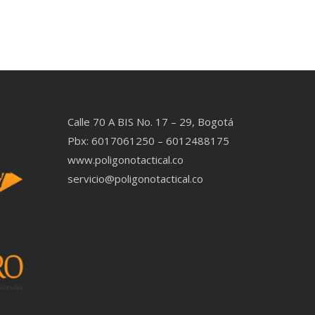
Calle 70 A BIS No. 17 – 29, Bogotá
Pbx: 6017061250 – 6012488175
www.poligonotactical.co
servicio@poligonotactical.co