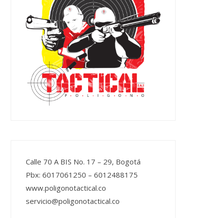
Calle 70 A BIS No. 17 – 29, Bogotá
Pbx: 6017061250 – 6012488175
www.poligonotactical.co
servicio@poligonotactical.co