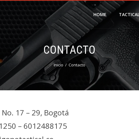
HOME
TACTICA
CONTACTO
Inicio
Contacto
S No. 17 – 29, Bogotá
1250 – 6012488175