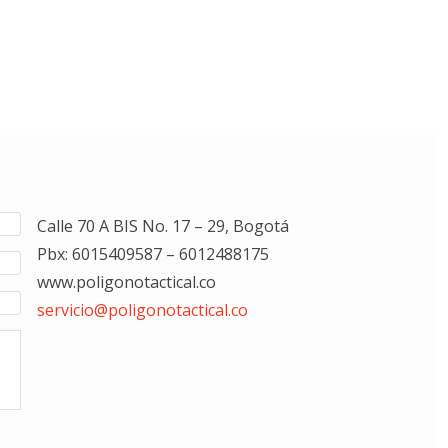
Calle 70 A BIS No. 17 – 29, Bogotá
Pbx: 6015409587 – 6012488175
www.poligonotactical.co
servicio@poligonotactical.co