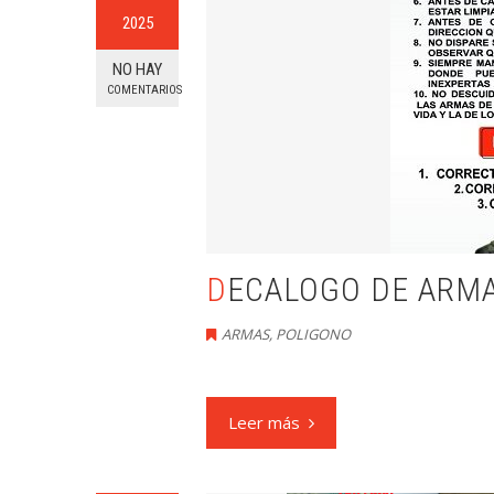
2025
NO HAY
COMENTARIOS
DECALOGO DE ARM
ARMAS
,
POLIGONO
Leer más