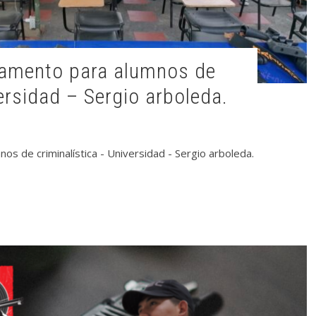
ersidad – Sergio arboleda.
s de criminalística - Universidad - Sergio arboleda.