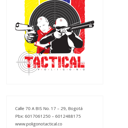
Calle 70 A BIS No. 17 – 29, Bogotá
Pbx: 6017061250 – 6012488175
www.poligonotactical.co