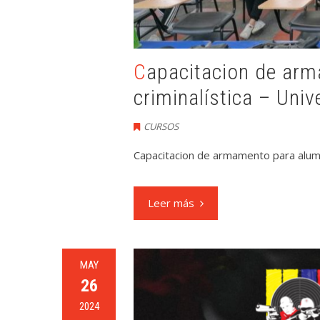
Capacitacion de armamento para alumnos de
criminalística – Univ
CURSOS
Capacitacion de armamento para alumno
Leer más
MAY
26
2024