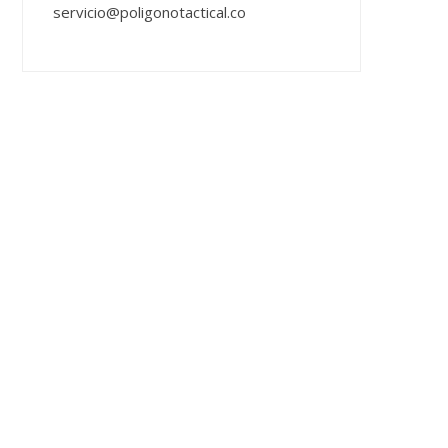
servicio@poligonotactical.co