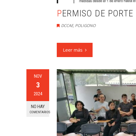
PERMISO DE PORTE
DCCAE
,
POLIGONO
Leer más
NOV
3
2024
NO HAY
COMENTARIOS