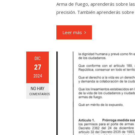
Arma de Fuego, aprenderás sobre las 
precisión. También aprenderás sobre 
Leer más
DIC
27
2024
NO HAY
COMENTARIOS