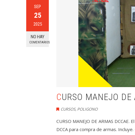
SEP
25
2025
NO HAY
COMENTARIOS
CURSO MANEJO DE
CURSOS
,
POLIGONO
CURSO MANEJO DE ARMAS DCCAE. El curs
DCCA para compra de armas. Incluye. 