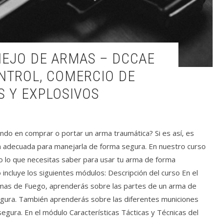
TROL, COMERCIO DE
S Y EXPLOSIVOS
o en comprar o portar un arma traumática? Si es así, es
ón adecuada para manejarla de forma segura. En nuestro curso
 lo que necesitas saber para usar tu arma de forma
incluye los siguientes módulos: Descripción del curso En el
as de Fuego, aprenderás sobre las partes de un arma de
egura. También aprenderás sobre las diferentes municiones
egura. En el módulo Características Tácticas y Técnicas del