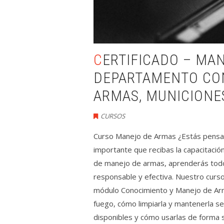
CERTIFICADO – MANEJO DE ARMAS – DCCAE
DEPARTAMENTO CON
ARMAS, MUNICIONE
CURSOS
Curso Manejo de Armas ¿Estás pensand
importante que recibas la capacitaci
de manejo de armas, aprenderás todo
responsable y efectiva. Nuestro curso 
módulo Conocimiento y Manejo de Arm
fuego, cómo limpiarla y mantenerla s
disponibles y cómo usarlas de forma s