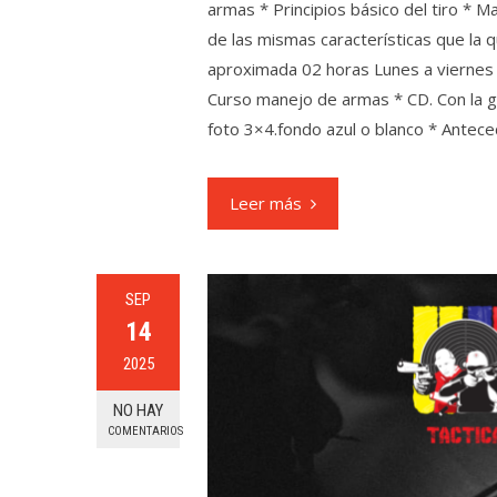
armas * Principios básico del tiro * M
de las mismas características que la 
aproximada 02 horas Lunes a viernes 
Curso manejo de armas * CD. Con la gr
foto 3×4.fondo azul o blanco * Antece
Leer más
SEP
14
2025
NO HAY
COMENTARIOS