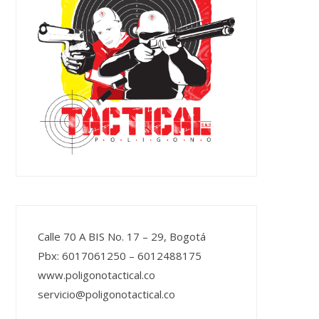
Calle 70 A BIS No. 17 – 29, Bogotá
Pbx: 6017061250 – 6012488175
www.poligonotactical.co
servicio@poligonotactical.co