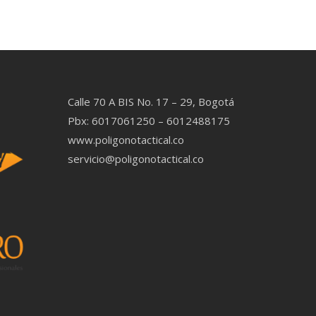
Calle 70 A BIS No. 17 – 29, Bogotá
Pbx: 6017061250 – 6012488175
www.poligonotactical.co
servicio@poligonotactical.co