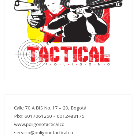
Calle 70 A BIS No. 17 – 29, Bogotá
Pbx: 6017061250 – 6012488175
www.poligonotactical.co
servicio@poligonotactical.co