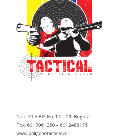
Calle 70 A BIS No. 17 – 29, Bogotá
Pbx: 6017061250 – 6012488175
www.poligonotactical.co