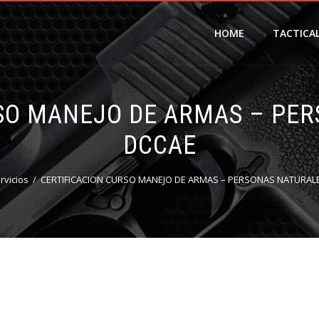
HOME
TACTICA
SO MANEJO DE ARMAS – PE
DCCAE
rvicios
CERTIFICACION CURSO MANEJO DE ARMAS – PERSONAS NATURALE