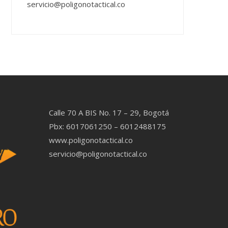
servicio@poligonotactical.co
Calle 70 A BIS No. 17 – 29, Bogotá
Pbx: 6017061250 – 6012488175
www.poligonotactical.co
servicio@poligonotactical.co