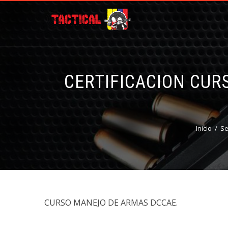
CERTIFICACION CUR
Inicio
Se
CURSO MANEJO DE ARMAS DCCAE.