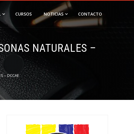
L
CURSOS
NOTICIAS
CONTACTO
RSONAS NATURALES –
S – DCCAE